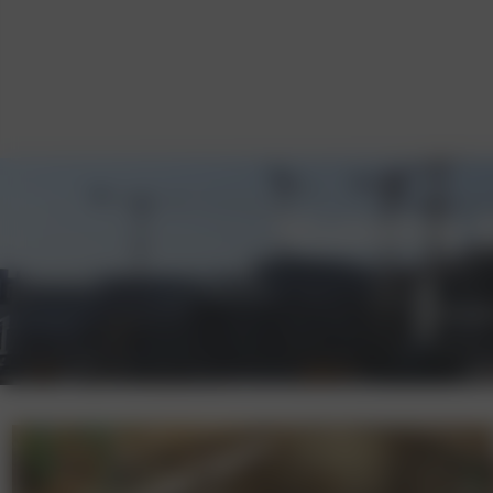
Nuestra 
Descubr