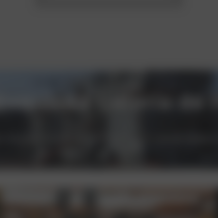
Exquisita Galería de 
e Nuestros Servicios de Construcción y Reformas de Calidad e