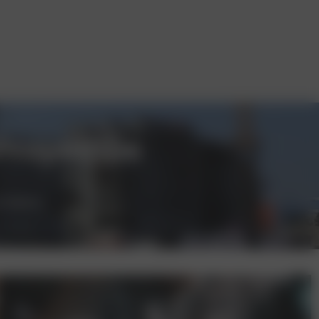
Proyectos
n Madrid