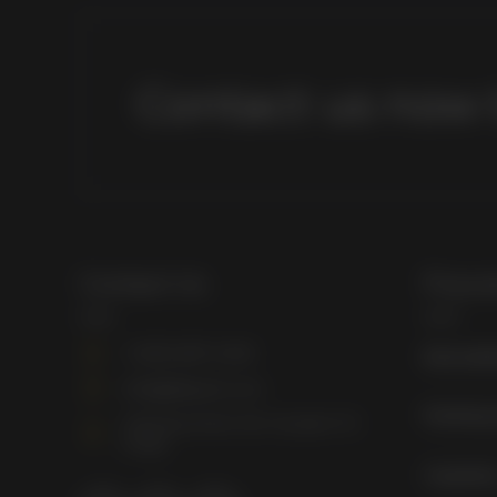
Contact us now 
Contact Us
Popula
+1 (832) 687 4508
Remodel
info@jdkpaint.com
Painting
Chimney Rock, Rd. Houston TX.
77081
Carpentr