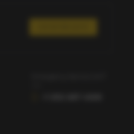
GIVE ME FREE QUOTE
Emergency Service 24/7
+1 832 687 4508