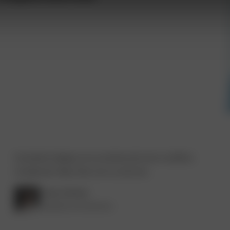
Excelente trabajo en la construcción de mi edificio
residencial. Muy feliz con su servicio.
Laura Gómez
Diseñadora de interiores